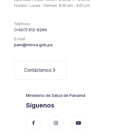
Horario: Lunes - Viernes: 8:00 am - 4:00 pm
Teléfono:
(+507) 512-9269
E-mail:
pam@minsa.gob.pa
Contáctenos
Ministerio de Salud de Panamá
Síguenos