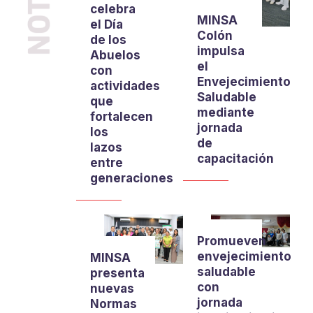
celebra
MINSA
el Día
Colón
de los
impulsa
Abuelos
el
con
Envejecimiento
actividades
Saludable
que
mediante
fortalecen
jornada
los
de
lazos
capacitación
entre
generaciones
Promueven
envejecimiento
MINSA
saludable
presenta
con
nuevas
jornada
Normas