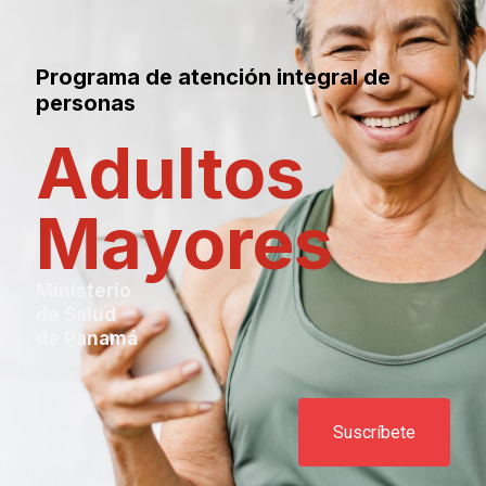
Programa de atención integral de
personas
Adultos
Mayores
Ministerio
de Salud
de Panamá
Suscríbete