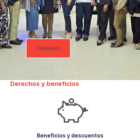
Conócenos
Derechos y beneficios
Beneficios y descuentos