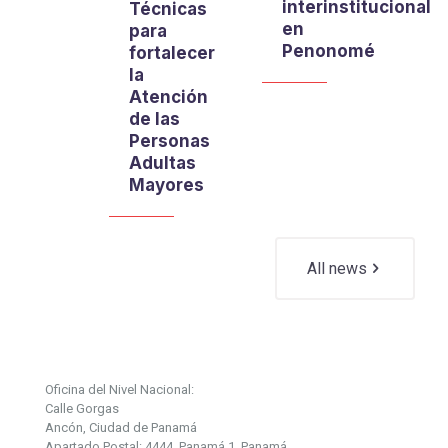
interinstitucional
Técnicas
en
para
Penonomé
fortalecer
la
Atención
de las
Personas
Adultas
Mayores
All news
Oficina del Nivel Nacional:
Calle Gorgas
Ancón, Ciudad de Panamá
Apartado Postal: 4444, Panamá 1, Panamá.