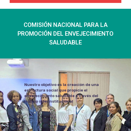
COMISIÓN NACIONAL PARA LA
PROMOCIÓN DEL ENVEJECIMIENTO
SALUDABLE
Nuestro objetivo es la creación de una
estructura social que propicie el
envejecimiento saludable a través del
trabajo interinstitucional